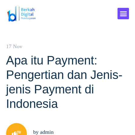
17 Nov
Apa itu Payment:
Pengertian dan Jenis-
jenis Payment di
Indonesia
by admin